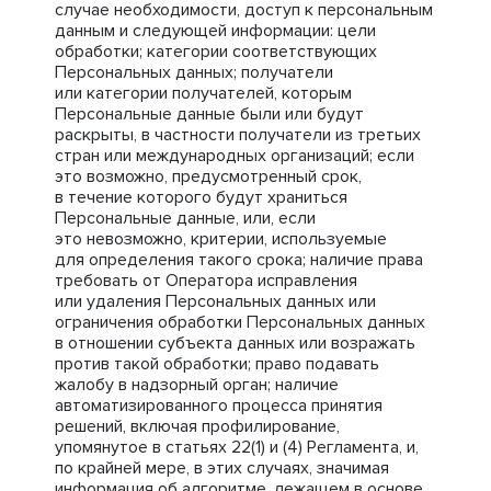
случае необходимости, доступ к персональным
данным и следующей информации: цели
обработки; категории соответствующих
Персональных данных; получатели
или категории получателей, которым
Персональные данные были или будут
раскрыты, в частности получатели из третьих
стран или международных организаций; если
это возможно, предусмотренный срок,
в течение которого будут храниться
Персональные данные, или, если
это невозможно, критерии, используемые
для определения такого срока; наличие права
требовать от Оператора исправления
или удаления Персональных данных или
ограничения обработки Персональных данных
в отношении субъекта данных или возражать
против такой обработки; право подавать
жалобу в надзорный орган; наличие
автоматизированного процесса принятия
решений, включая профилирование,
упомянутое в статьях 22(1) и (4) Регламента, и,
по крайней мере, в этих случаях, значимая
информация об алгоритме, лежащем в основе,