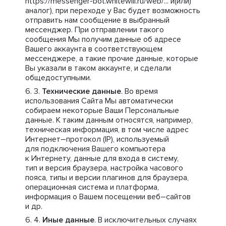
https://messenger-bot.whitewill.ru/web/... и(или)
аналог), при переходе у Вас будет возможность
отправить нам сообщение в выбранный
мессенджер. При отправлении такого
сообщения Мы получим данные об адресе
Вашего аккаунта в соответствующем
мессенджере, а такие прочие данные, которые
Вы указали в таком аккаунте, и сделали
общедоступными.
Технические данные
. Во время
использования Сайта Мы автоматически
собираем некоторые Ваши Персональные
данные. К таким данным относятся, например,
техническая информация, в том числе адрес
Интернет–протокол (IP), используемый
для подключения Вашего компьютера
к Интернету, данные для входа в систему,
тип и версия браузера, настройка часового
пояса, типы и версии плагинов для браузера,
операционная система и платформа,
информация о Вашем посещении веб–сайтов
и др.
Иные данные
. В исключительных случаях