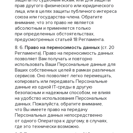
защиты по судебным искам, или для защиты
прав другого физического или юридического
лица, или в целях защиты публичного интереса
союза или государства-члена. Обратите
внимание, что это право не является
абсолютным и применяется только
при определенных обстоятельствах,
предусмотренных статьей 18 Регламента.
Право на переносимость данных
(ст. 20
Регламента). Право на переносимость данных
позволяет Вам получать и повторно
использовать Ваши Персональные данные для
Ваших собственных целей в рамках различных
сервисов. Оно позволяет легко перемещать,
копировать или передавать Персональные
данные из одной IT-среды в другую
безопасным и надежным способом, не влияя
на удобство использования Персональных
данных. Пожалуйста, обратите внимание,
что Вы имеете право на передачу
Персональных данных непосредственно
от одного Оператора к другому, в случаях,
где это технически возможно.