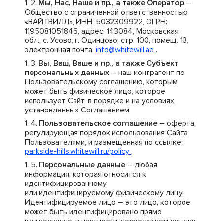
Мы, Нас, Наше и пр., а также Оператор
–
Общество с ограниченной ответственностью
«ВАЙТВИЛЛ», ИНН: 5032309922, ОГРН:
1195081051846, адрес: 143084, Московская
обл., с. Усово, г. Одинцово, стр. 100, помещ. 13,
электронная почта:
info@whitewill.ae
.
Вы, Ваш, Ваше и пр., а также Субъект
персональных данных
– наш контрагент по
Пользовательскому соглашению, которым
может быть физическое лицо, которое
использует Сайт, в порядке и на условиях,
установленных Соглашением.
Пользовательское соглашение
– оферта,
регулирующая порядок использования Сайта
Пользователями, и размещенная по ссылке:
parkside-hills.whitewill.ru/policy
.
Персональные данные
– любая
информация, которая относится к
идентифицированному
или идентифицируемому физическому лицу.
Идентифицируемое лицо – это лицо, которое
может быть идентифицировано прямо