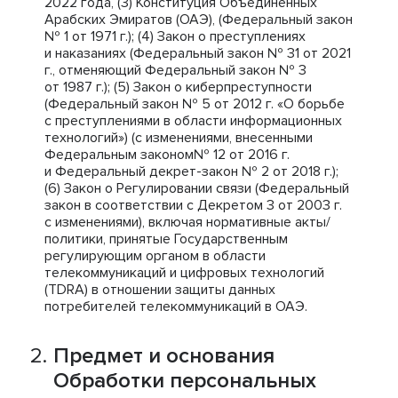
2022 года, (3) Конституция Объединенных
Арабских Эмиратов (ОАЭ), (Федеральный закон
№ 1 от 1971 г.); (4) Закон о преступлениях
и наказаниях (Федеральный закон № 31 от 2021
г., отменяющий Федеральный закон № 3
от 1987 г.); (5) Закон о киберпреступности
(Федеральный закон № 5 от 2012 г. «О борьбе
с преступлениями в области информационных
технологий») (с изменениями, внесенными
Федеральным законом№ 12 от 2016 г.
и Федеральный декрет-закон № 2 от 2018 г.);
(6) Закон о Регулировании связи (Федеральный
закон в соответствии с Декретом 3 от 2003 г.
с изменениями), включая нормативные акты/
политики, принятые Государственным
регулирующим органом в области
телекоммуникаций и цифровых технологий
(TDRA) в отношении защиты данных
потребителей телекоммуникаций в ОАЭ.
Предмет и основания
Обработки персональных