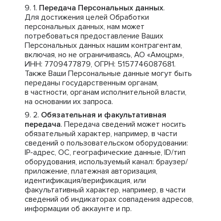
Передача Персональных данных
.
Для достижения целей Обработки
персональных данных, нам может
потребоваться предоставление Ваших
Персональных данных нашим контрагентам,
включая, но не ограничиваясь, АО «Амоцрм»,
ИНН: 7709477879, ОГРН: 5157746087681.
Также Ваши Персональные данные могут быть
переданы государственным органам,
в частности, органам исполнительной власти,
на основании их запроса.
Обязательная и факультативная
передача
. Передача сведений может носить
обязательный характер, например, в части
сведений о пользовательском оборудовании:
IP-адрес, ОС, географические данные, ID/тип
оборудования, используемый канал: браузер/
приложение, платежная авторизация,
идентификация/верификация, или
факультативный характер, например, в части
сведений об индикаторах совпадения адресов,
информации об аккаунте и пр.