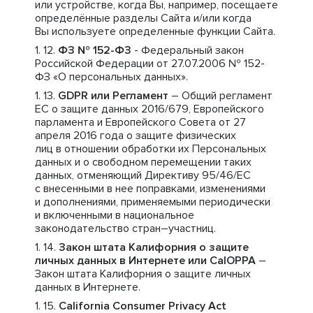
или устройстве, когда Вы, например, посещаете
определённые разделы Сайта и/или когда
Вы используете определенные функции Сайта.
ФЗ № 152-ФЗ
- Федеральный закон
Российской Федерации от 27.07.2006 № 152-
ФЗ «О персональных данных».
GDPR или Регламент
– Общий регламент
ЕС о защите данных 2016/679, Европейского
парламента и Европейского Совета от 27
апреля 2016 года о защите физических
лиц в отношении обработки их Персональных
данных и о свободном перемещении таких
данных, отменяющий Директиву 95/46/ЕС
с внесенными в нее поправками, изменениями
и дополнениями, применяемыми периодически
и включенными в национальное
законодательство стран–участниц.
Закон штата Калифорния о защите
личных данных в Интернете или CalOPPA
–
Закон штата Калифорния о защите личных
данных в Интернете.
California Consumer Privacy Act