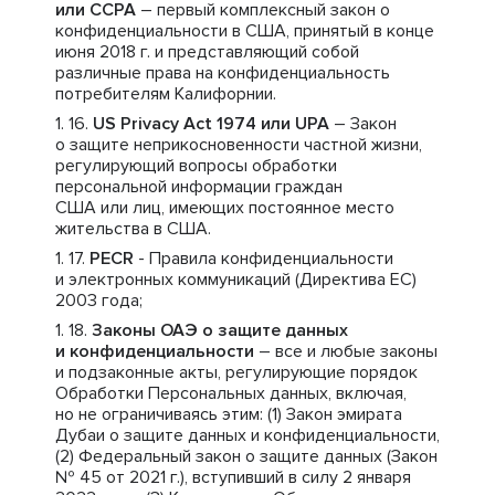
или CCPA
– первый комплексный закон о
конфиденциальности в США, принятый в конце
июня 2018 г. и представляющий собой
различные права на конфиденциальность
потребителям Калифорнии.
US Privacy Act 1974 или UPA
– Закон
о защите неприкосновенности частной жизни,
регулирующий вопросы обработки
персональной информации граждан
США или лиц, имеющих постоянное место
жительства в США.
PECR
- Правила конфиденциальности
и электронных коммуникаций (Директива ЕС)
2003 года;
Законы ОАЭ о защите данных
и конфиденциальности
– все и любые законы
и подзаконные акты, регулирующие порядок
Обработки Персональных данных, включая,
но не ограничиваясь этим: (1) Закон эмирата
Дубаи о защите данных и конфиденциальности,
(2) Федеральный закон о защите данных (Закон
№ 45 от 2021 г.), вступивший в силу 2 января