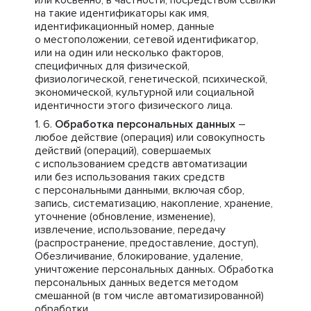
или косвенно, в частности, посредством ссылки
на такие идентификаторы как имя,
идентификационный номер, данные
о местоположении, сетевой идентификатор,
или на один или несколько факторов,
специфичных для физической,
физиологической, генетической, психической,
экономической, культурной или социальной
идентичности этого физического лица.
Обработка персональных данных
–
любое действие (операция) или совокупность
действий (операций), совершаемых
с использованием средств автоматизации
или без использования таких средств
с персональными данными, включая сбор,
запись, систематизацию, накопление, хранение,
уточнение (обновление, изменение),
извлечение, использование, передачу
(распространение, предоставление, доступ),
Обезличивание, блокирование, удаление,
уничтожение персональных данных. Обработка
персональных данных ведется методом
смешанной (в том числе автоматизированной)
обработки.